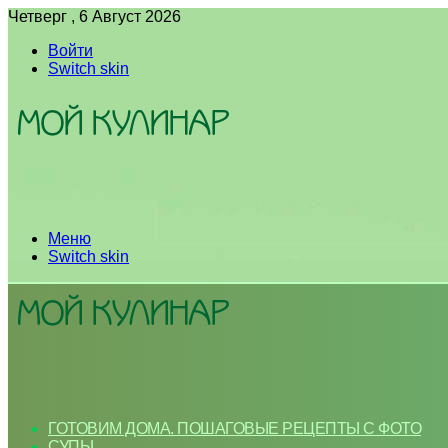
Четверг , 6 Август 2026
Войти
Switch skin
Меню
Switch skin
ГОТОВИМ ДОМА. ПОШАГОВЫЕ РЕЦЕПТЫ С ФОТО
СУПЫ