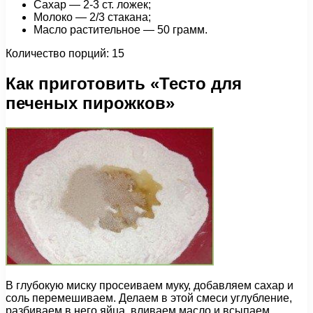
Сахар — 2-3 ст. ложек;
Молоко — 2/3 стакана;
Масло растительное — 50 грамм.
Количество порций: 15
Как приготовить «Тесто для
печеных пирожков»
В глубокую миску просеиваем муку, добавляем сахар и
соль перемешиваем. Делаем в этой смеси углубление,
разбиваем в него яйца, вливаем масло и всыпаем