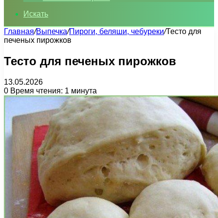
Искать
Главная
/
Выпечка
/
Пироги, беляши, чебуреки
/
Тесто для
печеных пирожков
Тесто для печеных пирожков
13.05.2026
0
Время чтения: 1 минута