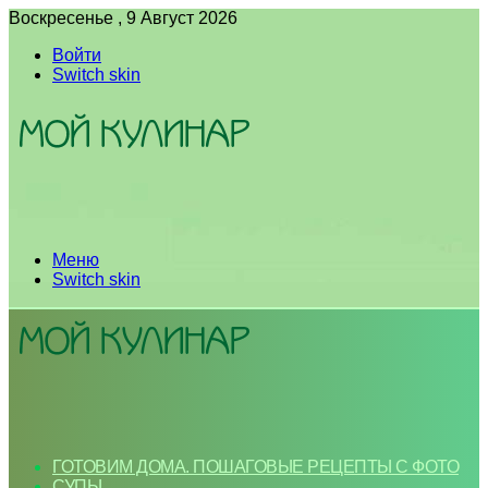
Воскресенье , 9 Август 2026
Войти
Switch skin
Меню
Switch skin
ГОТОВИМ ДОМА. ПОШАГОВЫЕ РЕЦЕПТЫ С ФОТО
СУПЫ