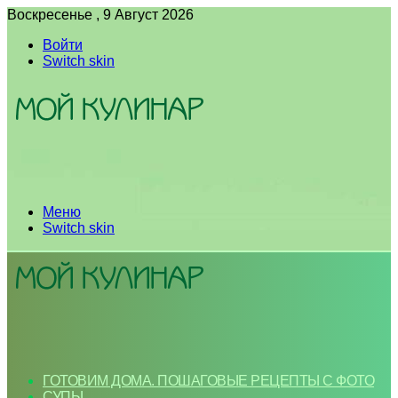
Воскресенье , 9 Август 2026
Войти
Switch skin
Меню
Switch skin
ГОТОВИМ ДОМА. ПОШАГОВЫЕ РЕЦЕПТЫ С ФОТО
СУПЫ