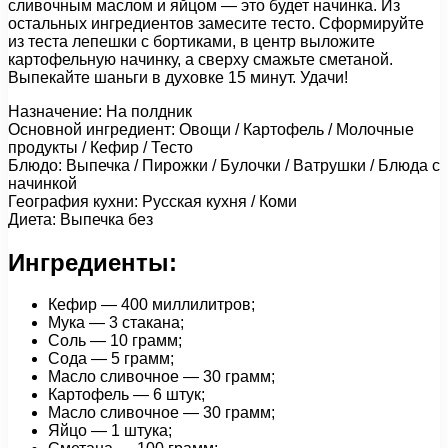
сливочным маслом и яйцом — это будет начинка. Из
остальных ингредиентов замесите тесто. Сформируйте
из теста лепешки с бортиками, в центр выложите
картофельную начинку, а сверху смажьте сметаной.
Выпекайте шаньги в духовке 15 минут. Удачи!
Назначение: На полдник
Основной ингредиент: Овощи / Картофель / Молочные
продукты / Кефир / Тесто
Блюдо: Выпечка / Пирожки / Булочки / Ватрушки / Блюда с
начинкой
География кухни: Русская кухня / Коми
Диета: Выпечка без
Ингредиенты:
Кефир — 400 миллилитров;
Мука — 3 стакана;
Соль — 10 грамм;
Сода — 5 грамм;
Масло сливочное — 30 грамм;
Картофель — 6 штук;
Масло сливочное — 30 грамм;
Яйцо — 1 штука;