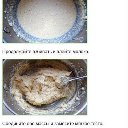
Продолжайте взбивать и влейте молоко.
Соедините обе массы и замесите мягкое тесто.