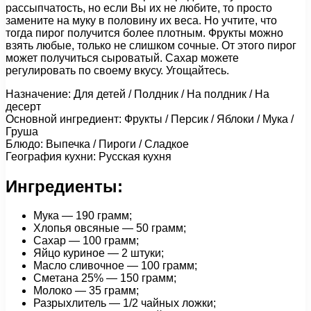
рассыпчатость, но если Вы их не любите, то просто
замените на муку в половину их веса. Но учтите, что
тогда пирог получится более плотным. Фрукты можно
взять любые, только не слишком сочные. От этого пирог
может получиться сыроватый. Сахар можете
регулировать по своему вкусу. Угощайтесь.
Назначение: Для детей / Полдник / На полдник / На
десерт
Основной ингредиент: Фрукты / Персик / Яблоки / Мука /
Груша
Блюдо: Выпечка / Пироги / Сладкое
География кухни: Русская кухня
Ингредиенты:
Мука — 190 грамм;
Хлопья овсяные — 50 грамм;
Сахар — 100 грамм;
Яйцо куриное — 2 штуки;
Масло сливочное — 100 грамм;
Сметана 25% — 150 грамм;
Молоко — 35 грамм;
Разрыхлитель — 1/2 чайных ложки;