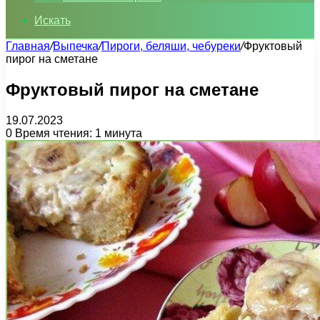
Искать
Главная
/
Выпечка
/
Пироги, беляши, чебуреки
/
Фруктовый
пирог на сметане
Фруктовый пирог на сметане
19.07.2023
0
Время чтения: 1 минута