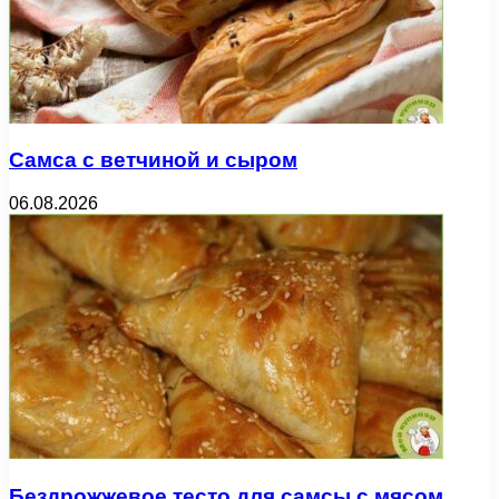
Самса с ветчиной и сыром
06.08.2026
Бездрожжевое тесто для самсы с мясом