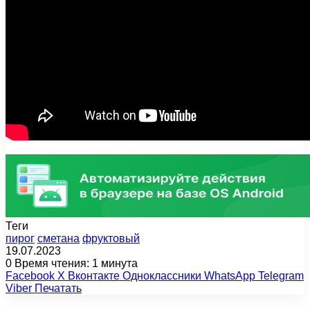
Теги
пирог
сметана
фруктовый
19.07.2023
0
Время чтения: 1 минута
Facebook
X
Вконтакте
Одноклассники
WhatsApp
Telegram
Viber
Печатать