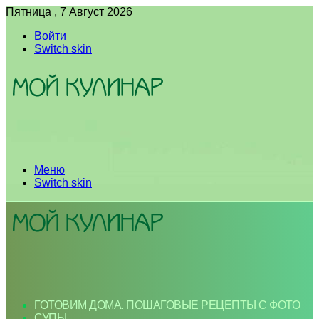
Пятница , 7 Август 2026
Войти
Switch skin
Меню
Switch skin
ГОТОВИМ ДОМА. ПОШАГОВЫЕ РЕЦЕПТЫ С ФОТО
СУПЫ