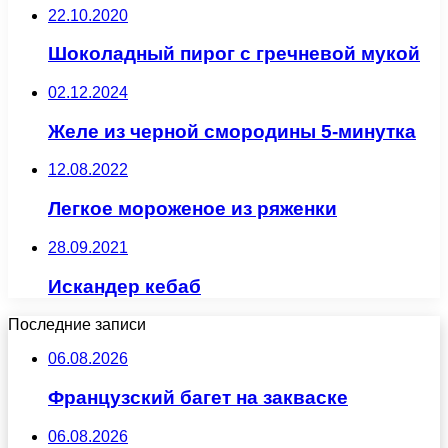
22.10.2020
Шоколадный пирог с гречневой мукой
02.12.2024
Желе из черной смородины 5-минутка
12.08.2022
Легкое мороженое из ряженки
28.09.2021
Искандер кебаб
Последние записи
06.08.2026
Французский багет на закваске
06.08.2026