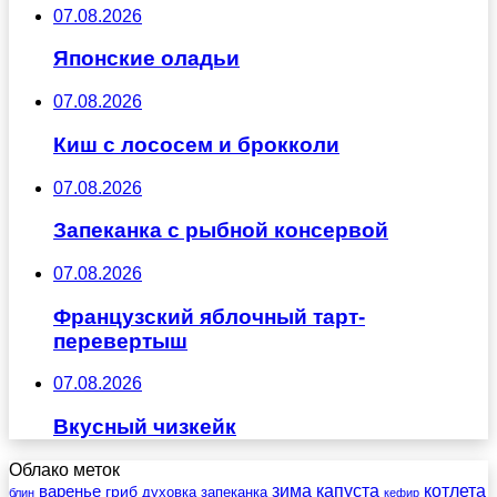
07.08.2026
Японские оладьи
07.08.2026
Киш с лососем и брокколи
07.08.2026
Запеканка с рыбной консервой
07.08.2026
Французский яблочный тарт-
перевертыш
07.08.2026
Вкусный чизкейк
Облако меток
зима
котлета
варенье
капуста
гриб
духовка
запеканка
блин
кефир