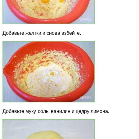
Добавьте желтки и снова взбейте.
Добавьте муку, соль, ванилин и цедру лимона.