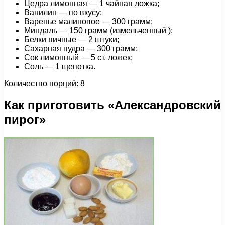
Цедра лимонная — 1 чайная ложка;
Ванилин — по вкусу;
Варенье малиновое — 300 грамм;
Миндаль — 150 грамм (измельченный );
Белки яичные — 2 штуки;
Сахарная пудра — 300 грамм;
Сок лимонный — 5 ст. ложек;
Соль — 1 щепотка.
Количество порций: 8
Как приготовить «Александровский
пирог»