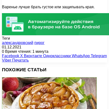
Варенье лучше брать густое или защипывать края.
Теги
александровский
пирог
01.12.2021
0
Время чтения: 1 минута
Facebook
X
Вконтакте
Одноклассники
WhatsApp
Telegram
Viber
Печатать
ПОХОЖИЕ СТАТЬИ