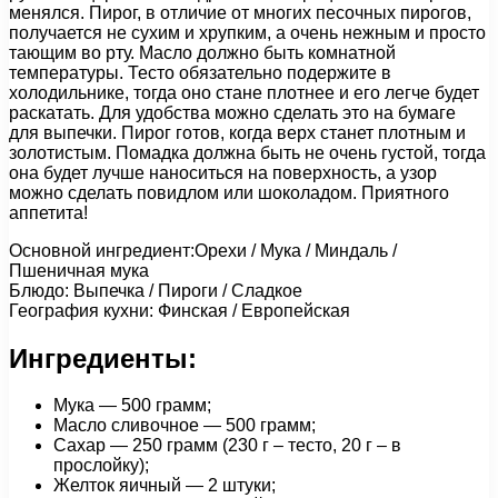
менялся. Пирог, в отличие от многих песочных пирогов,
получается не сухим и хрупким, а очень нежным и просто
тающим во рту. Масло должно быть комнатной
температуры. Тесто обязательно подержите в
холодильнике, тогда оно стане плотнее и его легче будет
раскатать. Для удобства можно сделать это на бумаге
для выпечки. Пирог готов, когда верх станет плотным и
золотистым. Помадка должна быть не очень густой, тогда
она будет лучше наноситься на поверхность, а узор
можно сделать повидлом или шоколадом. Приятного
аппетита!
Основной ингредиент:Орехи / Мука / Миндаль /
Пшеничная мука
Блюдо: Выпечка / Пироги / Сладкое
География кухни: Финская / Европейская
Ингредиенты:
Мука — 500 грамм;
Масло сливочное — 500 грамм;
Сахар — 250 грамм (230 г – тесто, 20 г – в
прослойку);
Желток яичный — 2 штуки;