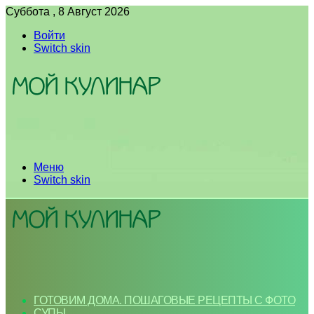
Суббота , 8 Август 2026
Войти
Switch skin
Меню
Switch skin
ГОТОВИМ ДОМА. ПОШАГОВЫЕ РЕЦЕПТЫ С ФОТО
СУПЫ