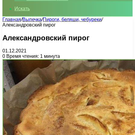
Искать
Главная
/
Выпечка
/
Пироги, беляши, чебуреки
/
Александровский пирог
Александровский пирог
01.12.2021
0
Время чтения: 1 минута