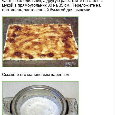
часть в холодильник, а другую раскатайте на столе с
мукой в прямоугольник 30 на 35 см. Переложите на
противень, застеленный бумагой для выпечки.
Смажьте его малиновым вареньем.