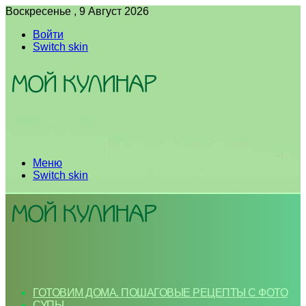
Воскресенье , 9 Август 2026
Войти
Switch skin
Меню
Switch skin
ГОТОВИМ ДОМА. ПОШАГОВЫЕ РЕЦЕПТЫ С ФОТО
СУПЫ