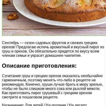
Сентябрь — сезон садовых фруктов и свежих грецких
орехов! Предлагаю испечь ароматный и вкусный пирог из
груш и орехов. Он обязательно придется по вкусу всем
членам семьи и украсит домашнее чаепитие.
Описание приготовления:
Сочетание груш и грецких орехов оказалось необычайно
гармоничным, поэтому менять что-либо в рецепте не
рекомендую. Конечно, груши лучше брать в меру зрелые,
чтобы не было слишком много сока или рыхлой мякоти.
Как приготовить пирог грушевый с грецким орехом
смотрите в пошаговом рецепте.
Назначение: Для детей / На полдник / На десерт