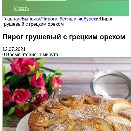
Искать
Главная
/
Выпечка
/
Пироги, беляши, чебуреки
/
Пирог
грушевый с грецким орехом
Пирог грушевый с грецким орехом
12.07.2021
0
Время чтения: 1 минута