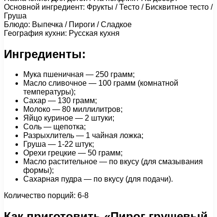
Основной ингредиент: Фрукты / Тесто / Бисквитное тесто /
Груша
Блюдо: Выпечка / Пироги / Сладкое
География кухни: Русская кухня
Ингредиенты:
Мука пшеничная — 250 грамм;
Масло сливочное — 100 грамм (комнатной
температуры);
Сахар — 130 грамм;
Молоко — 80 миллилитров;
Яйцо куриное — 2 штуки;
Соль — щепотка;
Разрыхлитель — 1 чайная ложка;
Груша — 1-22 штук;
Орехи грецкие — 50 грамм;
Масло растительное — по вкусу (для смазывания
формы);
Сахарная пудра — по вкусу (для подачи).
Количество порций: 6-8
Как приготовить «Пирог грушевый