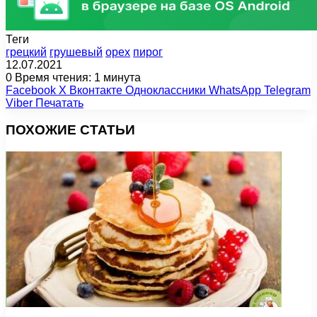
Теги
грецкий
грушевый
орех
пирог
12.07.2021
0
Время чтения: 1 минута
Facebook
X
Вконтакте
Одноклассники
WhatsApp
Telegram
Viber
Печатать
ПОХОЖИЕ СТАТЬИ