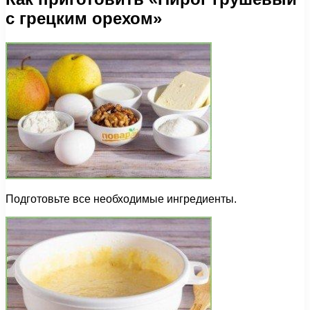
с грецким орехом»
Подготовьте все необходимые ингредиенты.