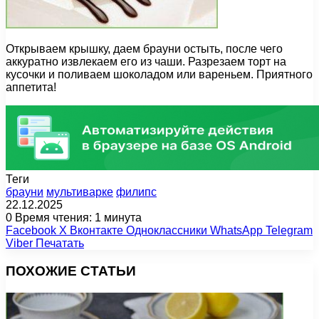
Открываем крышку, даем брауни остыть, после чего
аккуратно извлекаем его из чаши. Разрезаем торт на
кусочки и поливаем шоколадом или вареньем. Приятного
аппетита!
Теги
брауни
мультиварке
филипс
22.12.2025
0
Время чтения: 1 минута
Facebook
X
Вконтакте
Одноклассники
WhatsApp
Telegram
Viber
Печатать
ПОХОЖИЕ СТАТЬИ