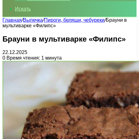
Искать
Главная
/
Выпечка
/
Пироги, беляши, чебуреки
/
Брауни в
мультиварке «Филипс»
Брауни в мультиварке «Филипс»
22.12.2025
0
Время чтения: 1 минута