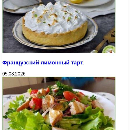
Французский лимонный тарт
05.08.2026