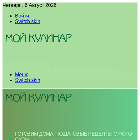
Четверг , 6 Август 2026
Войти
Switch skin
Меню
Switch skin
ГОТОВИМ ДОМА. ПОШАГОВЫЕ РЕЦЕПТЫ С ФОТО
СУПЫ