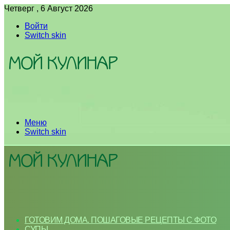
Четверг , 6 Август 2026
Войти
Switch skin
Меню
Switch skin
ГОТОВИМ ДОМА. ПОШАГОВЫЕ РЕЦЕПТЫ С ФОТО
СУПЫ