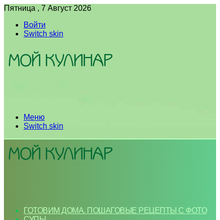
Пятница , 7 Август 2026
Войти
Switch skin
Меню
Switch skin
ГОТОВИМ ДОМА. ПОШАГОВЫЕ РЕЦЕПТЫ С ФОТО
СУПЫ