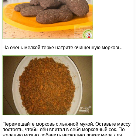
На очень мелкой терке натрите очищенную морковь.
Перемешайте морковь с льняной мукой. Оставьте массу
постоять, чтобы лён впитал в себя морковный сок. По
желанию можно добавить несколько ложек меда для