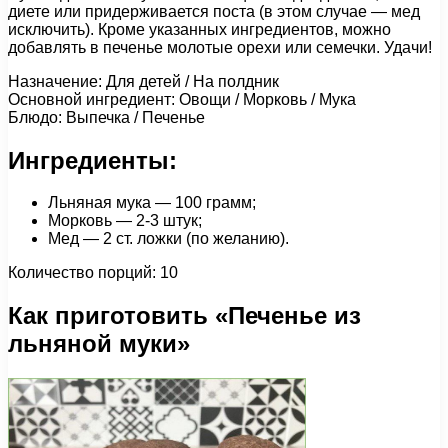
диете или придерживается поста (в этом случае — мед
исключить). Кроме указанных ингредиентов, можно
добавлять в печенье молотые орехи или семечки. Удачи!
Назначение: Для детей / На полдник
Основной ингредиент: Овощи / Морковь / Мука
Блюдо: Выпечка / Печенье
Ингредиенты:
Льняная мука — 100 грамм;
Морковь — 2-3 штук;
Мед — 2 ст. ложки (по желанию).
Количество порций: 10
Как приготовить «Печенье из
льняной муки»