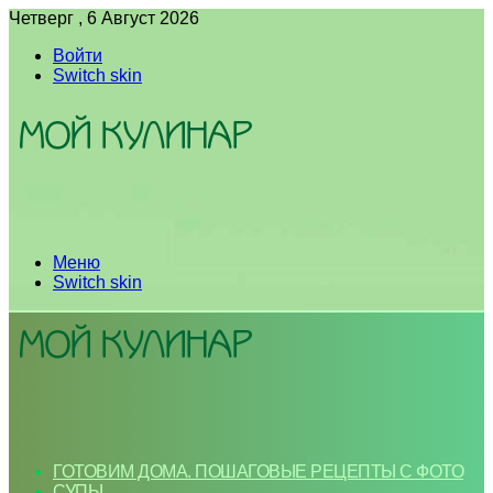
Четверг , 6 Август 2026
Войти
Switch skin
Меню
Switch skin
ГОТОВИМ ДОМА. ПОШАГОВЫЕ РЕЦЕПТЫ С ФОТО
СУПЫ