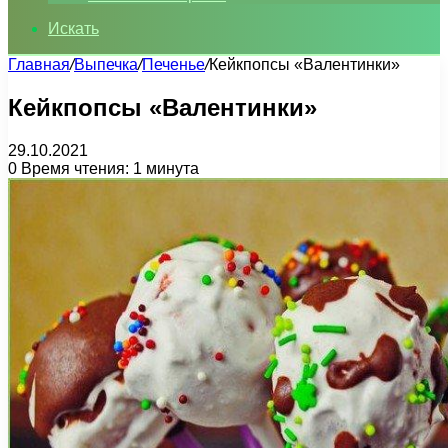
Искать
Главная
/
Выпечка
/
Печенье
/
Кейкпопсы «Валентинки»
Кейкпопсы «Валентинки»
29.10.2021
0
Время чтения: 1 минута