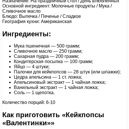
Назначение: На праздничный стол / День влюбленных
Основной ингредиент: Молочные продукты / Мука /
Сливочное масло
Блюдо: Выпечка / Печенье / Сладкое
География кухни: Американская
Ингредиенты:
Мука пшеничная — 500 грамм;
Сливочное масло — 250 грамм;
Сахарная пудра — 200 грамм;
Кондитерская посыпка — 100 грамм;
Яйцо — 4 штуки;
Палочки для кейкпопсов — 28 штук (или шпажки);
Цедра апельсина — 1 ст. ложка;
Апельсиновый экстракт — 1 чайная ложка;
Ванильный экстракт — 1 чайная ложка;
Соль — 1 щепотка.
Количество порций: 6-10
Как приготовить «Кейкпопсы
«Валентинки»»