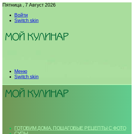
Пятница , 7 Август 2026
Войти
Switch skin
Меню
Switch skin
ГОТОВИМ ДОМА. ПОШАГОВЫЕ РЕЦЕПТЫ С ФОТО
СУПЫ