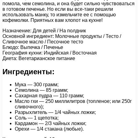
помола, чем семолина, и она будет сильно чувствоваться
в готовом печенье. Но если вы все-таки решили
использовать манку, то измельчите ее с помощью
кофемолки. Приятных вам хлопот на кухне!
Назначение: Для детей / На полдник
Основной ингредиент: Молочные продукты / Тесто /
Сливочное масло / Песочное тесто
Блюдо: Выпечка / Печенье
География кухни: Индийская / Восточная
Диета: Вегетарианское питание
Ингредиенты:
Мука — 300 грамм;
Семолина — 85 грамм;
Сахарная пудра — 110 грамм;
Масло гхи — 250 миллилитров (топленое; или 250г
сливочного);
Разрыхлитель — 1/4 чайных ложки;
Соль — 1 щепотка;
Кардамон — 2/3 чайных ложки;
Орехи — 1/4 стакана (любые).