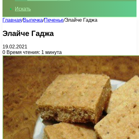
Искать
Главная
/
Выпечка
/
Печенье
/
Элайче Гаджа
Элайче Гаджа
19.02.2021
0
Время чтения: 1 минута