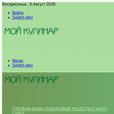
Воскресенье , 9 Август 2026
Войти
Switch skin
Меню
Switch skin
ГОТОВИМ ДОМА. ПОШАГОВЫЕ РЕЦЕПТЫ С ФОТО
СУПЫ