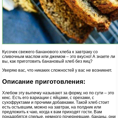
Кусочек свежего бананового хлеба к завтраку со
сливочным маслом или джемом – это вкусно! А знаете ли
вы, как приготовить банановый хлеб без яиц?
Уверяю вас, что никаких сложностей у вас не возникнет.
Описание приготовления:
Хлебом эту выпечку называют за форму, но по сути – это
кекс. Есть его вариации с яйцами, с орехами, с
сухофруктами и прочими добавками. Такой хлеб стоит
есть остывшим, можно на завтрак, на полдник или
предложить к чаю, когда к вам приходят гости. Вам
понадобятся спелые, немного почерневшие, бананы, они