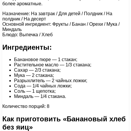
более ароматные.
Назначение: На завтрак / Для детей / Полдник / На
полдник / На десерт
Основной ингредиент: Фрукты / Банан / Орехи / Мука /
Миндаль
Блюдо: Выпечка / Хлеб
Ингредиенты:
Банановое пюре — 1 стакан;
Растительное масло — 1/3 стакана;
Сахар — 2/3 стакана;
Мука — 2 стакана;
Разрыхлитель — 2 чайных ложки;
Сода — 1/4 чайных ложки;
Соль — 1 щепотка;
Миндаль — 1/4 стакана.
Количество порций: 8
Как приготовить «Банановый хлеб
без яиц»