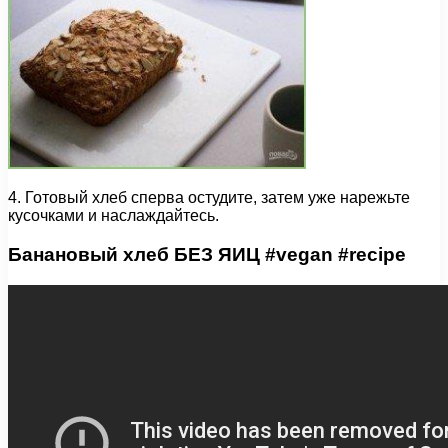
4. Готовый хлеб сперва остудите, затем уже нарежьте
кусочками и наслаждайтесь.
Банановый хлеб БЕЗ ЯИЦ #vegan #recipe