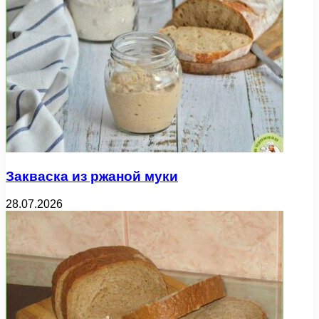
Закваска из ржаной муки
28.07.2026