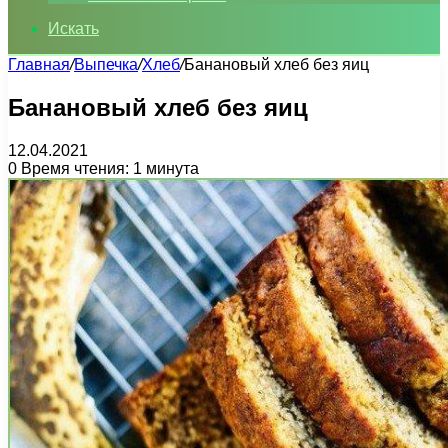
Искать
Главная
/
Выпечка
/
Хлеб
/
Банановый хлеб без яиц
Банановый хлеб без яиц
12.04.2021
0
Время чтения: 1 минута