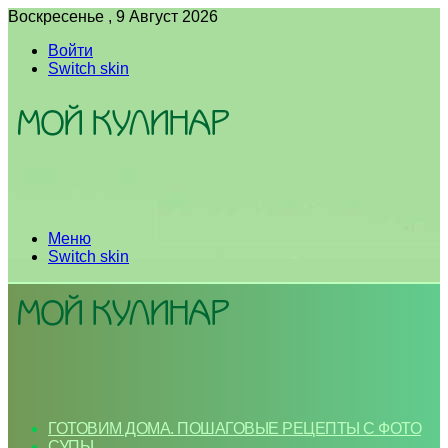
Воскресенье , 9 Август 2026
Войти
Switch skin
Меню
Switch skin
ГОТОВИМ ДОМА. ПОШАГОВЫЕ РЕЦЕПТЫ С ФОТО
СУПЫ