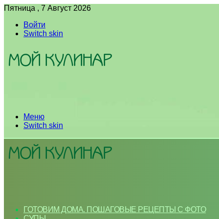
Пятница , 7 Август 2026
Войти
Switch skin
Меню
Switch skin
ГОТОВИМ ДОМА. ПОШАГОВЫЕ РЕЦЕПТЫ С ФОТО
СУПЫ