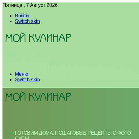
Пятница , 7 Август 2026
Войти
Switch skin
Меню
Switch skin
ГОТОВИМ ДОМА. ПОШАГОВЫЕ РЕЦЕПТЫ С ФОТО
СУПЫ