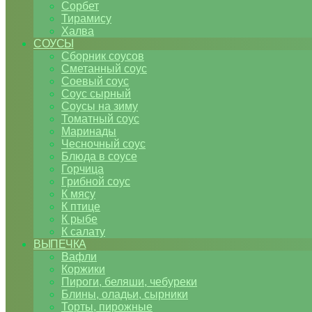
Сорбет
Тирамису
Халва
СОУСЫ
Сборник соусов
Сметанный соус
Соевый соус
Соус сырный
Соусы на зиму
Томатный соус
Маринады
Чесночный соус
Блюда в соусе
Горчица
Грибной соус
К мясу
К птице
К рыбе
К салату
ВЫПЕЧКА
Вафли
Коржики
Пироги, беляши, чебуреки
Блины, оладьи, сырники
Торты, пирожные