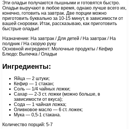
Эти оладьи получаются пышными и готовятся быстро.
Оладьи выручают в любое время, однако лучше всего их,
конечно, готовить на завтрак. Две порции можно
приготовить буквально за 10-15 минут, в зависимости от
вашей сноровки. Итак, рассказываю, как приготовить
быстрые оладьи!
Назначение: На завтрак / Для детей / На завтрак / На
полдник / На скорую руку
Основной ингредиент: Молочные продукты / Кефир
Блюдо: Выпечка / Оладьи
Ингредиенты:
Яйца — 2 штуки;
Кефир — 1 стакан;
Соль — 1/4 чайных ложки;
Сахар — 2-3 ст. ложки (можно больше, в
зависимости от вкуса);
Сода — 1 чайная ложка;
Оливковое масло — 6 ст. ложек;
Мука — 0,5-1 стакана.
Количество порций: 5-7