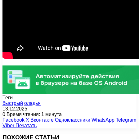
Теги
быстрый
оладья
13.12.2025
0
Время чтения: 1 минута
Facebook
X
Вконтакте
Одноклассники
WhatsApp
Telegram
Viber
Печатать
ПОХОЖИЕ СТАТЬИ