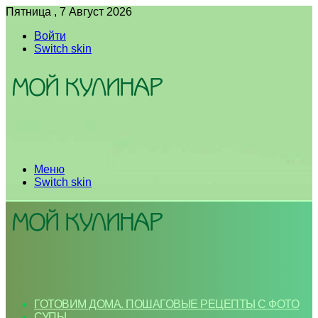
Пятница , 7 Август 2026
Войти
Switch skin
Меню
Switch skin
ГОТОВИМ ДОМА. ПОШАГОВЫЕ РЕЦЕПТЫ С ФОТО
СУПЫ