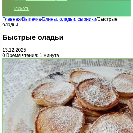
Искать
Главная
/
Выпечка
/
Блины, оладьи, сырники
/
Быстрые
оладьи
Быстрые оладьи
13.12.2025
0
Время чтения: 1 минута