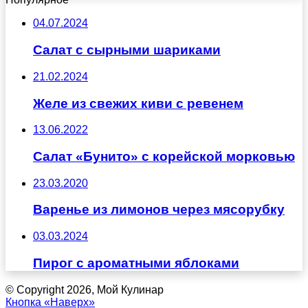
04.07.2024
Салат с сырными шариками
21.02.2024
Желе из свежих киви с ревенем
13.06.2022
Салат «Бунито» с корейской морковью
23.03.2020
Варенье из лимонов через мясорубку
03.03.2024
Пирог с ароматными яблоками
© Copyright 2026, Мой Кулинар
Кнопка «Наверх»