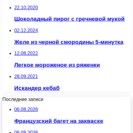
22.10.2020
Шоколадный пирог с гречневой мукой
02.12.2024
Желе из черной смородины 5-минутка
12.08.2022
Легкое мороженое из ряженки
28.09.2021
Искандер кебаб
Последние записи
06.08.2026
Французский багет на закваске
06.08.2026