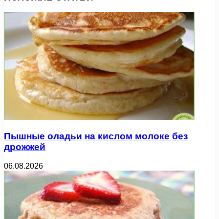
Пышные оладьи на кислом молоке без
дрожжей
06.08.2026