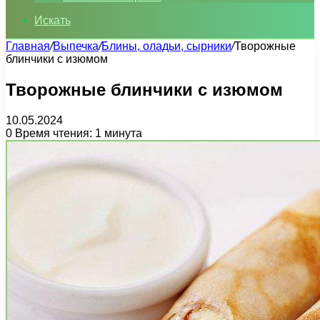
Искать
Главная
/
Выпечка
/
Блины, оладьи, сырники
/
Творожные
блинчики с изюмом
Творожные блинчики с изюмом
10.05.2024
0
Время чтения: 1 минута