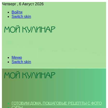
Четверг , 6 Август 2026
Войти
Switch skin
Меню
Switch skin
ГОТОВИМ ДОМА. ПОШАГОВЫЕ РЕЦЕПТЫ С ФОТО
СУПЫ