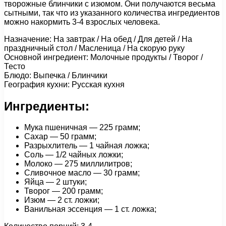
творожные блинчики с изюмом. Они получаются весьма
сытными, так что из указанного количества ингредиентов
можно накормить 3-4 взрослых человека.
Назначение: На завтрак / На обед / Для детей / На
праздничный стол / Масленица / На скорую руку
Основной ингредиент: Молочные продукты / Творог /
Тесто
Блюдо: Выпечка / Блинчики
География кухни: Русская кухня
Ингредиенты:
Мука пшеничная — 225 грамм;
Сахар — 50 грамм;
Разрыхлитель — 1 чайная ложка;
Соль — 1/2 чайных ложки;
Молоко — 275 миллилитров;
Сливочное масло — 30 грамм;
Яйца — 2 штуки;
Творог — 200 грамм;
Изюм — 2 ст. ложки;
Ванильная эссенция — 1 ст. ложка;