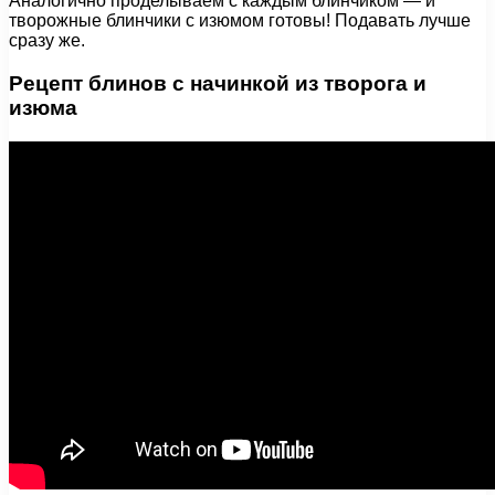
Аналогично проделываем с каждым блинчиком — и
творожные блинчики с изюмом готовы! Подавать лучше
сразу же.
Рецепт блинов с начинкой из творога и
изюма