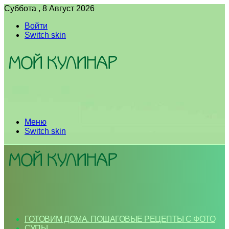
Суббота , 8 Август 2026
Войти
Switch skin
Меню
Switch skin
ГОТОВИМ ДОМА. ПОШАГОВЫЕ РЕЦЕПТЫ С ФОТО
СУПЫ