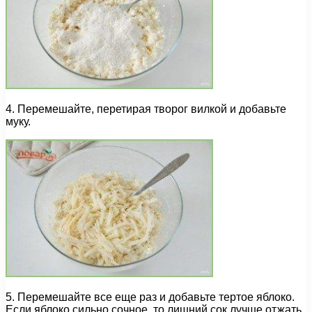
4. Перемешайте, перетирая творог вилкой и добавьте
муку.
5. Перемешайте все еще раз и добавьте тертое яблоко.
Если яблоко сильно сочное, то лишний сок лучше отжать.