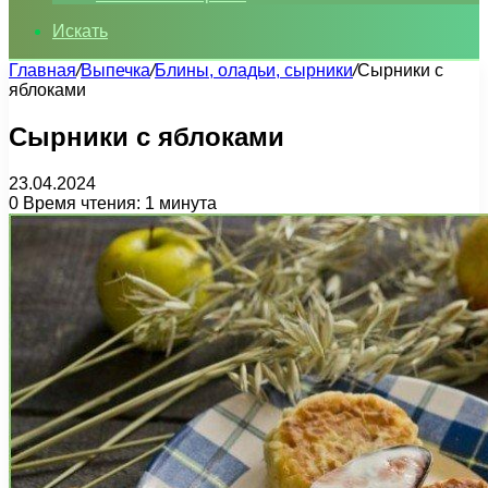
Искать
Главная
/
Выпечка
/
Блины, оладьи, сырники
/
Сырники с
яблоками
Сырники с яблоками
23.04.2024
0
Время чтения: 1 минута