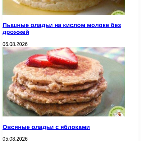
Пышные оладьи на кислом молоке без
дрожжей
06.08.2026
Овсяные оладьи с яблоками
05.08.2026