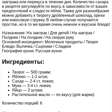
завтрака или перекуса в течении дня. Количество сахара
в рецепте регулируйте по вкусу, в зависимости от ваших
предпочтений и сладости яблок. Также для разнообразия
можно добавить к творогу дробленный шоколад, орехи
или кокосовую стружку. В любом случае получается
простое, но в то же время очень нежное и вкусное блюдо!
Назначение: На завтрак / Для детей / На завтрак /
Полдник / На полдник / На скорую руку
Основной ингредиент: Молочные продукты / Творог
Блюдо: Выпечка / Сырники / Сладкое
География кухни: Русская кухня
Ингредиенты:
Творог — 500 грамм;
Яблоко — 1-2 штук;
Сахар — 2-4 ст. ложек;
Мука — 3-4 ст. ложек;
Яйцо — 2 штуки;
Растительное масло — по вкусу (для жарки).
Количество порций: 6