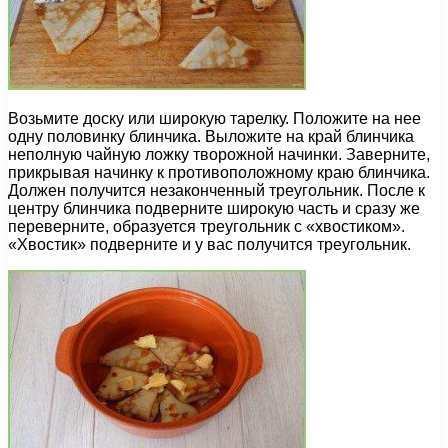
Возьмите доску или широкую тарелку. Положите на нее
одну половинку блинчика. Выложите на край блинчика
неполную чайную ложку творожной начинки. Заверните,
прикрывая начинку к противоположному краю блинчика.
Должен получится незаконченный треугольник. После к
центру блинчика подверните широкую часть и сразу же
переверните, образуется треугольник с «хвостиком».
«Хвостик» подверните и у вас получится треугольник.