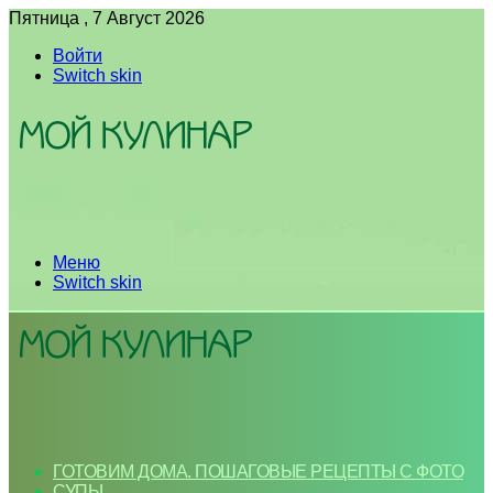
Пятница , 7 Август 2026
Войти
Switch skin
Меню
Switch skin
ГОТОВИМ ДОМА. ПОШАГОВЫЕ РЕЦЕПТЫ С ФОТО
СУПЫ