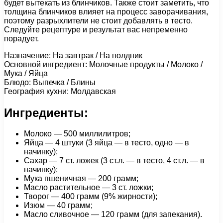
будет вытекать из блинчиков. Также стоит заметить, что
толщина блинчиков влияет на процесс заворачивания,
поэтому разрыхлители не стоит добавлять в тесто.
Следуйте рецептуре и результат вас непременно
порадует.
Назначение: На завтрак / На полдник
Основной ингредиент: Молочные продукты / Молоко /
Мука / Яйца
Блюдо: Выпечка / Блины
География кухни: Молдавская
Ингредиенты:
Молоко — 500 миллилитров;
Яйца — 4 штуки (3 яйца — в тесто, одно — в
начинку);
Сахар — 7 ст. ложек (3 ст.л. — в тесто, 4 ст.л. — в
начинку);
Мука пшеничная — 200 грамм;
Масло растительное — 3 ст. ложки;
Творог — 400 грамм (9% жирности);
Изюм — 40 грамм;
Масло сливочное — 120 грамм (для запекания).