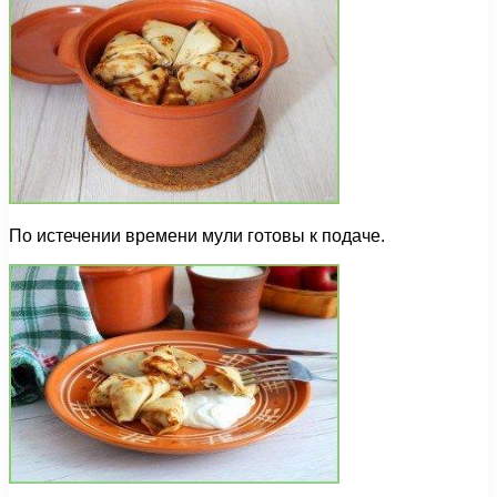
По истечении времени мули готовы к подаче.