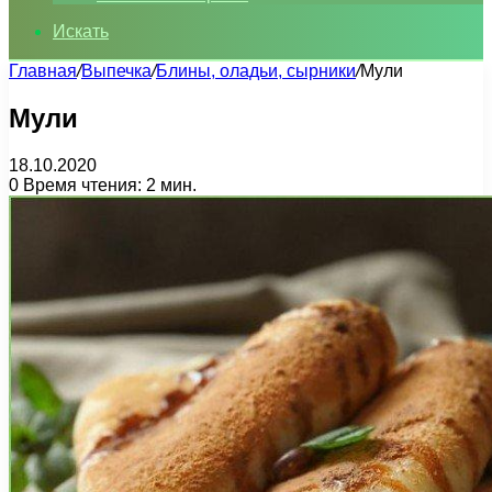
Искать
Главная
/
Выпечка
/
Блины, оладьи, сырники
/
Мули
Мули
18.10.2020
0
Время чтения: 2 мин.