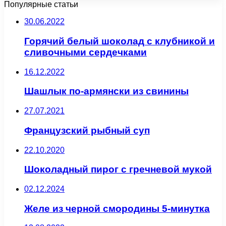
Популярные статьи
30.06.2022
Горячий белый шоколад с клубникой и
сливочными сердечками
16.12.2022
Шашлык по-армянски из свинины
27.07.2021
Французский рыбный суп
22.10.2020
Шоколадный пирог с гречневой мукой
02.12.2024
Желе из черной смородины 5-минутка