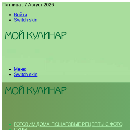
Пятница , 7 Август 2026
Войти
Switch skin
Меню
Switch skin
ГОТОВИМ ДОМА. ПОШАГОВЫЕ РЕЦЕПТЫ С ФОТО
СУПЫ