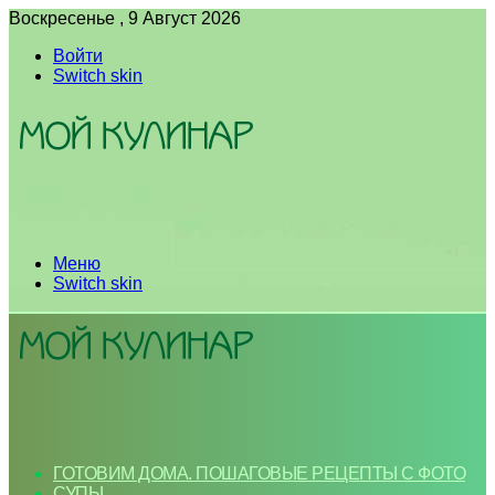
Воскресенье , 9 Август 2026
Войти
Switch skin
Меню
Switch skin
ГОТОВИМ ДОМА. ПОШАГОВЫЕ РЕЦЕПТЫ С ФОТО
СУПЫ