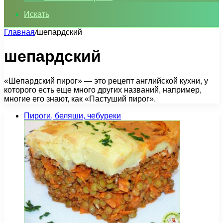
Искать
Главная
/
шепардский
шепардский
«Шепардский пирог» — это рецепт английской кухни, у
которого есть еще много других названий, например,
многие его знают, как «Пастуший пирог».
Пироги, беляши, чебуреки