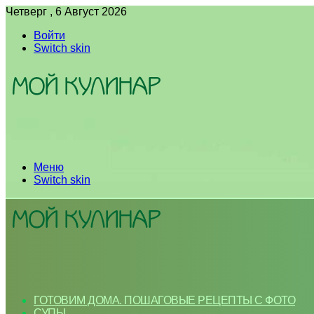
Четверг , 6 Август 2026
Войти
Switch skin
Меню
Switch skin
ГОТОВИМ ДОМА. ПОШАГОВЫЕ РЕЦЕПТЫ С ФОТО
СУПЫ