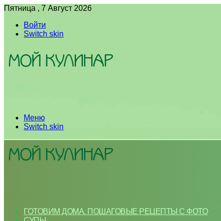
Пятница , 7 Август 2026
Войти
Switch skin
Меню
Switch skin
ГОТОВИМ ДОМА. ПОШАГОВЫЕ РЕЦЕПТЫ С ФОТО
СУПЫ