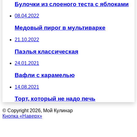
Булочки из слоеного теста с яблоками
08.04.2022
Медовый пирог в мультиварке
21.10.2022
Паэлья классическая
24.01.2021
Вафли с карамелью
14.08.2021
Торт, который не надо печь
© Copyright 2026, Мой Кулинар
Кнопка «Наверх»