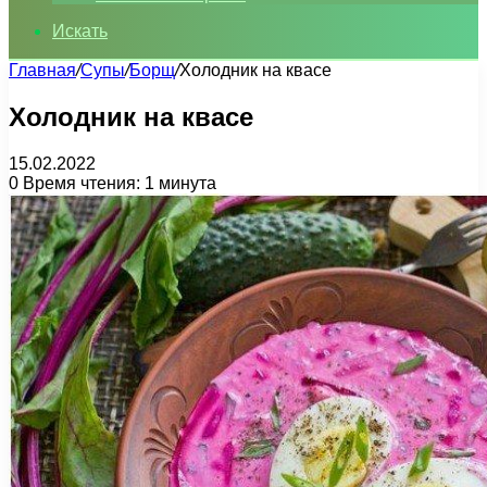
Искать
Главная
/
Супы
/
Борщ
/
Холодник на квасе
Холодник на квасе
15.02.2022
0
Время чтения: 1 минута