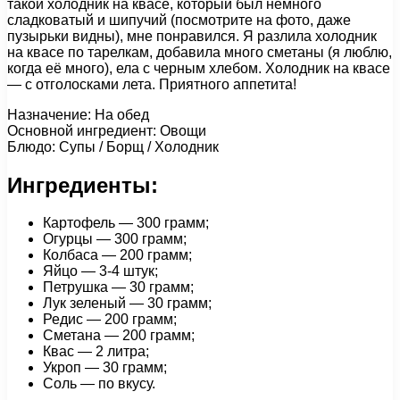
такой холодник на квасе, который был немного
сладковатый и шипучий (посмотрите на фото, даже
пузырьки видны), мне понравился. Я разлила холодник
на квасе по тарелкам, добавила много сметаны (я люблю,
когда её много), ела с черным хлебом. Холодник на квасе
— с отголосками лета. Приятного аппетита!
Назначение: На обед
Основной ингредиент: Овощи
Блюдо: Супы / Борщ / Холодник
Ингредиенты:
Картофель — 300 грамм;
Огурцы — 300 грамм;
Колбаса — 200 грамм;
Яйцо — 3-4 штук;
Петрушка — 30 грамм;
Лук зеленый — 30 грамм;
Редис — 200 грамм;
Сметана — 200 грамм;
Квас — 2 литра;
Укроп — 30 грамм;
Соль — по вкусу.