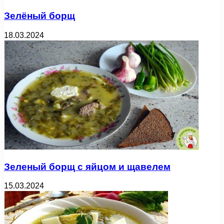
Зелёный борщ
18.03.2024
Зеленый борщ с яйцом и щавелем
15.03.2024