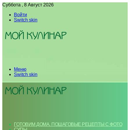
Суббота , 8 Август 2026
Войти
Switch skin
Меню
Switch skin
ГОТОВИМ ДОМА. ПОШАГОВЫЕ РЕЦЕПТЫ С ФОТО
СУПЫ