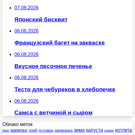
07.08.2026
Японский бисквит
06.08.2026
Французский багет на закваске
06.08.2026
Вкусное песочное печенье
06.08.2026
Тесто для чебуреков в хлебопечке
06.08.2026
Самса с ветчиной и сыром
Облако меток
зима
котлета
варенье
капуста
гриб
духовка
запеканка
блин
кефир