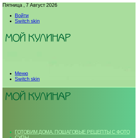
Пятница , 7 Август 2026
Войти
Switch skin
Меню
Switch skin
ГОТОВИМ ДОМА. ПОШАГОВЫЕ РЕЦЕПТЫ С ФОТО
СУПЫ