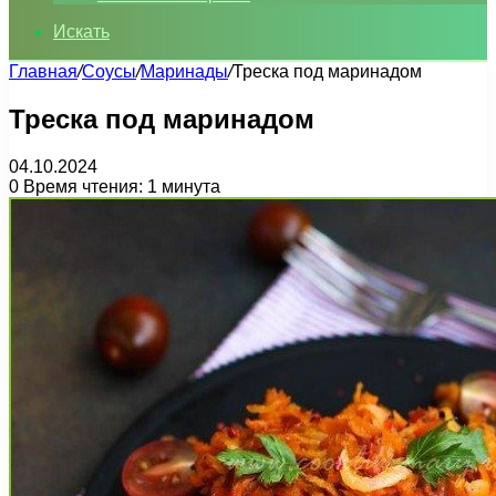
Искать
Главная
/
Соусы
/
Маринады
/
Треска под маринадом
Треска под маринадом
04.10.2024
0
Время чтения: 1 минута