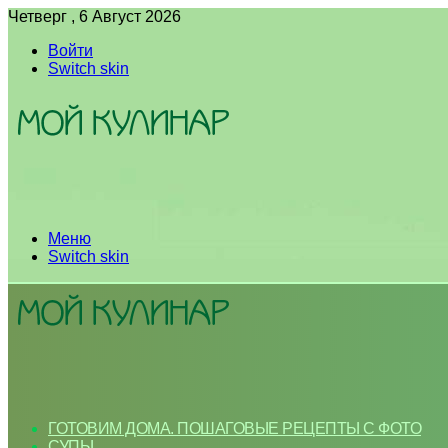
Четверг , 6 Август 2026
Войти
Switch skin
Меню
Switch skin
ГОТОВИМ ДОМА. ПОШАГОВЫЕ РЕЦЕПТЫ С ФОТО
СУПЫ