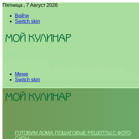
Пятница , 7 Август 2026
Войти
Switch skin
Меню
Switch skin
ГОТОВИМ ДОМА. ПОШАГОВЫЕ РЕЦЕПТЫ С ФОТО
СУПЫ