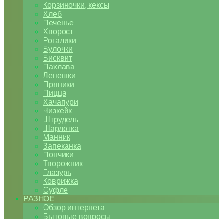
Корзиночки, кексы
Хлеб
Печенье
Хворост
Рогалики
Булочки
Бисквит
Пахлава
Лепешки
Пряники
Пицца
Хачапури
Чизкейк
Штрудель
Шарлотка
Манник
Запеканка
Пончики
Творожник
Глазурь
Коврижка
Суфле
РАЗНОЕ
Обзор интернета
Бытовые вопросы