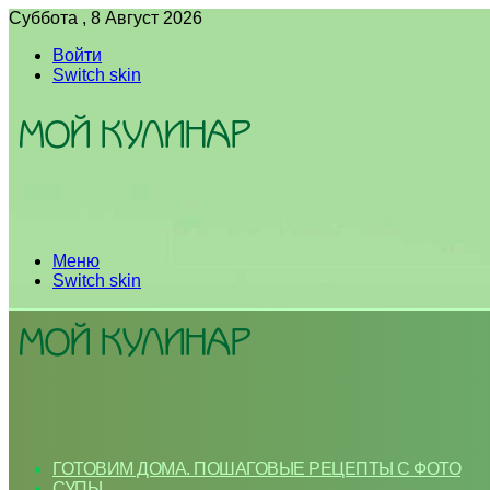
Суббота , 8 Август 2026
Войти
Switch skin
Меню
Switch skin
ГОТОВИМ ДОМА. ПОШАГОВЫЕ РЕЦЕПТЫ С ФОТО
СУПЫ