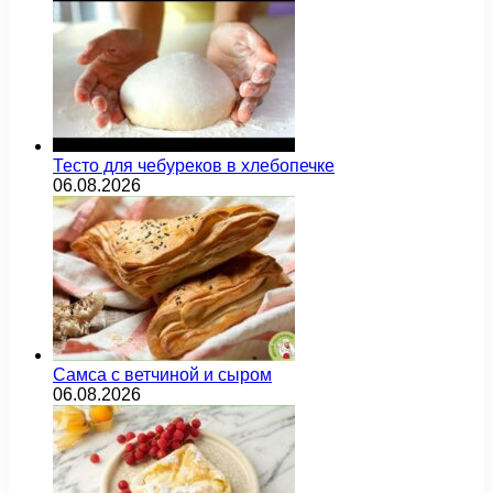
Тесто для чебуреков в хлебопечке
06.08.2026
Самса с ветчиной и сыром
06.08.2026