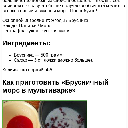
большинство полезных свойств остается. Плюс мы сок
вливаем не сразу, чтобы не получился обычный компот, а
все же сочный и вкусный морс. Попробуйте!
Основной ингредиент: Ягоды / Брусника
Блюдо: Напитки / Морс
География кухни: Русская кухня
Ингредиенты:
Брусника — 500 грамм;
Сахар — 3 ст. ложки (можно больше).
Количество порций: 4-5
Как приготовить «Брусничный
морс в мультиварке»