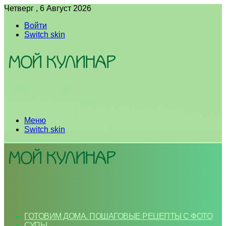
Четверг , 6 Август 2026
Войти
Switch skin
Меню
Switch skin
ГОТОВИМ ДОМА. ПОШАГОВЫЕ РЕЦЕПТЫ С ФОТО
СУПЫ