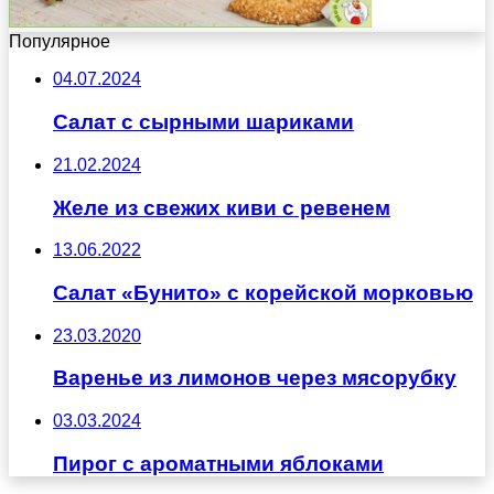
Популярное
04.07.2024
Салат с сырными шариками
21.02.2024
Желе из свежих киви с ревенем
13.06.2022
Салат «Бунито» с корейской морковью
23.03.2020
Варенье из лимонов через мясорубку
03.03.2024
Пирог с ароматными яблоками