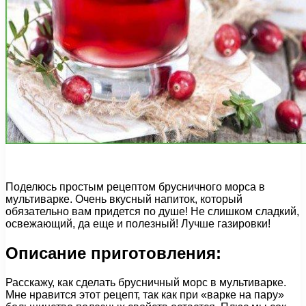
Поделюсь простым рецептом брусничного морса в
мультиварке. Очень вкусный напиток, который
обязательно вам придется по душе! Не слишком сладкий,
освежающий, да еще и полезный! Лучше газировки!
Описание приготовления:
Расскажу, как сделать брусничный морс в мультиварке.
Мне нравится этот рецепт, так как при «варке на пару»