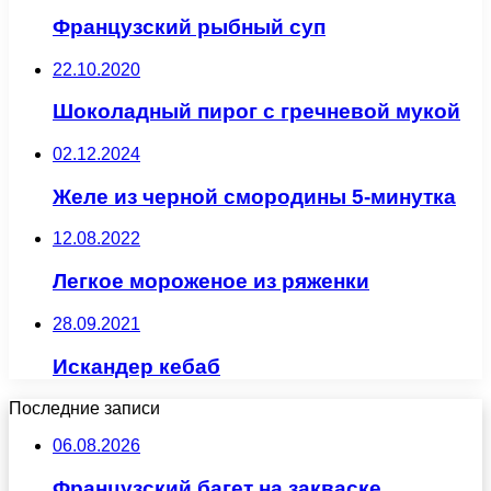
Французский рыбный суп
22.10.2020
Шоколадный пирог с гречневой мукой
02.12.2024
Желе из черной смородины 5-минутка
12.08.2022
Легкое мороженое из ряженки
28.09.2021
Искандер кебаб
Последние записи
06.08.2026
Французский багет на закваске