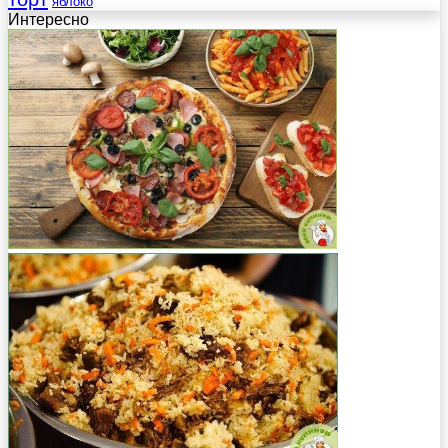
яблоко
Интересно