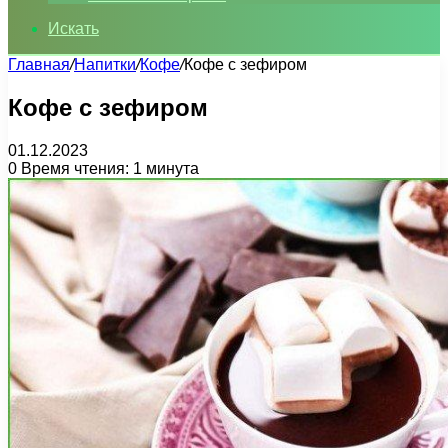
Искать
Главная
/
Напитки
/
Кофе
/
Кофе с зефиром
Кофе с зефиром
01.12.2023
0
Время чтения: 1 минута