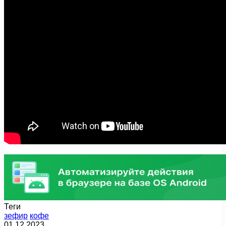
Теги
зефир
кофе
01.12.2023