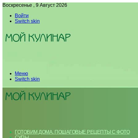
Воскресенье , 9 Август 2026
Войти
Switch skin
Меню
Switch skin
ГОТОВИМ ДОМА. ПОШАГОВЫЕ РЕЦЕПТЫ С ФОТО
СУПЫ