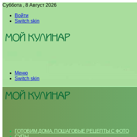
Суббота , 8 Август 2026
Войти
Switch skin
Меню
Switch skin
ГОТОВИМ ДОМА. ПОШАГОВЫЕ РЕЦЕПТЫ С ФОТО
СУПЫ