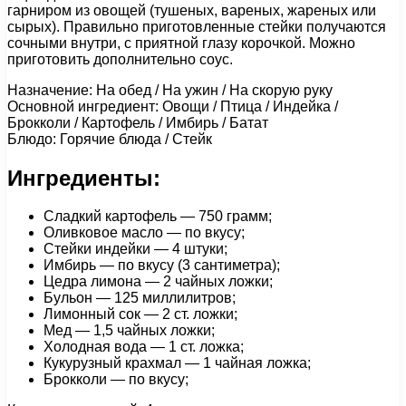
гарниром из овощей (тушеных, вареных, жареных или
сырых). Правильно приготовленные стейки получаются
сочными внутри, с приятной глазу корочкой. Можно
приготовить дополнительно соус.
Назначение: На обед / На ужин / На скорую руку
Основной ингредиент: Овощи / Птица / Индейка /
Брокколи / Картофель / Имбирь / Батат
Блюдо: Горячие блюда / Стейк
Ингредиенты:
Сладкий картофель — 750 грамм;
Оливковое масло — по вкусу;
Стейки индейки — 4 штуки;
Имбирь — по вкусу (3 сантиметра);
Цедра лимона — 2 чайных ложки;
Бульон — 125 миллилитров;
Лимонный сок — 2 ст. ложки;
Мед — 1,5 чайных ложки;
Холодная вода — 1 ст. ложка;
Кукурузный крахмал — 1 чайная ложка;
Брокколи — по вкусу;