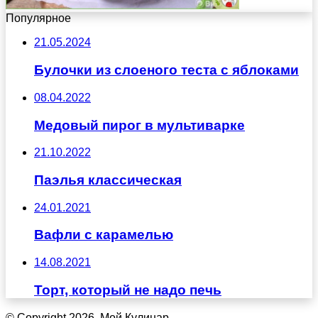
Популярное
21.05.2024
Булочки из слоеного теста с яблоками
08.04.2022
Медовый пирог в мультиварке
21.10.2022
Паэлья классическая
24.01.2021
Вафли с карамелью
14.08.2021
Торт, который не надо печь
© Copyright 2026, Мой Кулинар