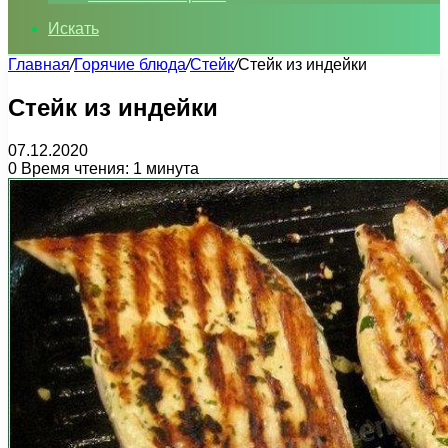
Искать
Главная
/
Горячие блюда
/
Стейк
/
Стейк из индейки
Стейк из индейки
07.12.2020
0
Время чтения: 1 минута