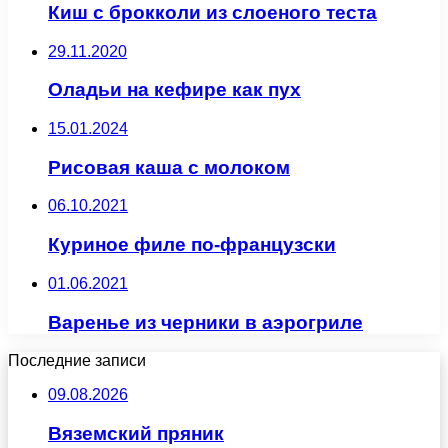
Киш с брокколи из слоеного теста
29.11.2020
Оладьи на кефире как пух
15.01.2024
Рисовая каша с молоком
06.10.2021
Куриное филе по-французски
01.06.2021
Варенье из черники в аэрогриле
Последние записи
09.08.2026
Вяземский пряник