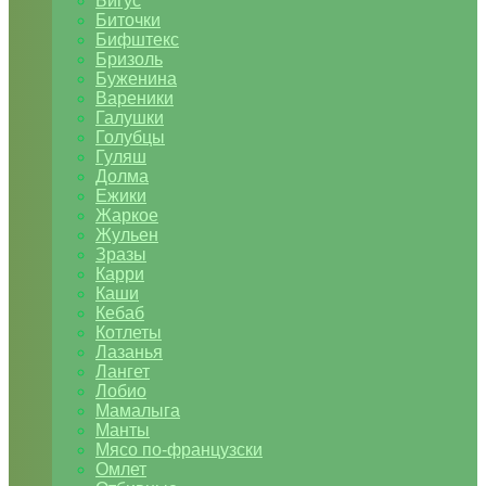
Бигус
Биточки
Бифштекс
Бризоль
Буженина
Вареники
Галушки
Голубцы
Гуляш
Долма
Ежики
Жаркое
Жульен
Зразы
Карри
Каши
Кебаб
Котлеты
Лазанья
Лангет
Лобио
Мамалыга
Манты
Мясо по-французски
Омлет