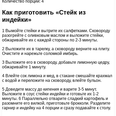
Количество порций: 4
Как приготовить «Стейк из
индейки»
1 Вымойте стейки и вытрите их салфетками. Сковороду
разогрейте с оливковым маслом и выложите стейки,
обжаривайте их с каждой стороны по 2-3 минуты.
2 Выложите их в тарелку, а сковороду верните на плиту.
Очистите и нарежьте соломкой имбирь.
3 Выложите его в сковороду, добавьте лимонную цедру,
обжаривайте 1 минуту.
4 Влейте сок лимона и мед, в стакане смешайте крахмал
с водой и переложите на сковороду, влейте бульон.
5 Доведите массу до кипения и варите 3-5 минут.
Выложите в соус стейки индейки и готовьте их 1-2
минуты. 6 Параллельно отварите сладкий картофель и
разомните его вилкой, приготовьте брокколи. Разделите
гарнир и индейку на 4 порции и сразу подавайте к столу.