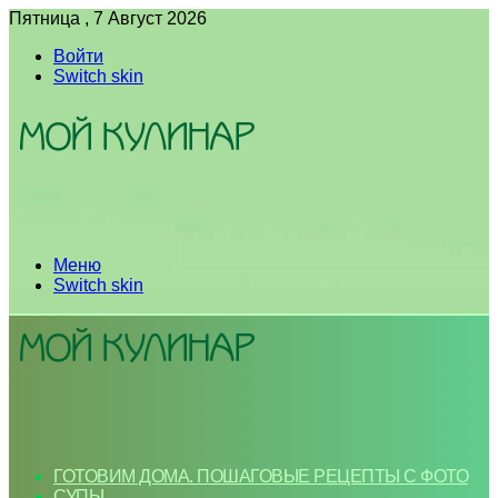
Пятница , 7 Август 2026
Войти
Switch skin
Меню
Switch skin
ГОТОВИМ ДОМА. ПОШАГОВЫЕ РЕЦЕПТЫ С ФОТО
СУПЫ