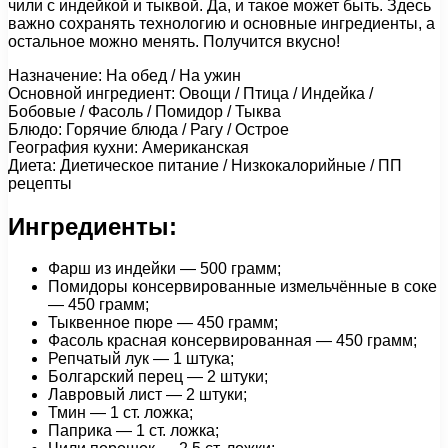
чили с индейкой и тыквой. Да, и такое может быть. Здесь
важно сохранять технологию и основные ингредиенты, а
остальное можно менять. Получится вкусно!
Назначение: На обед / На ужин
Основной ингредиент: Овощи / Птица / Индейка /
Бобовые / Фасоль / Помидор / Тыква
Блюдо: Горячие блюда / Рагу / Острое
География кухни: Американская
Диета: Диетическое питание / Низкокалорийные / ПП
рецепты
Ингредиенты:
Фарш из индейки — 500 грамм;
Помидоры консервированные измельчённые в соке
— 450 грамм;
Тыквенное пюре — 450 грамм;
Фасоль красная консервированная — 450 грамм;
Репчатый лук — 1 штука;
Болгарский перец — 2 штуки;
Лавровый лист — 2 штуки;
Тмин — 1 ст. ложка;
Паприка — 1 ст. ложка;