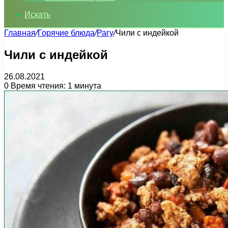
Искать
Главная
/
Горячие блюда
/
Рагу
/
Чили с индейкой
Чили с индейкой
26.08.2021
0
Время чтения: 1 минута