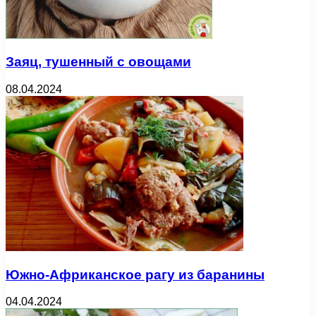
Заяц, тушенный с овощами
08.04.2024
Южно-Африканское рагу из баранины
04.04.2024