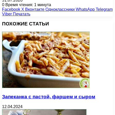
31.07.2020
0
Время чтения: 1 минута
Facebook
X
Вконтакте
Одноклассники
WhatsApp
Telegram
Viber
Печатать
ПОХОЖИЕ СТАТЬИ
Запеканка с пастой, фаршем и сыром
12.04.2024