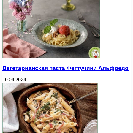
Вегетарианская паста Феттучини Альфредо
10.04.2024