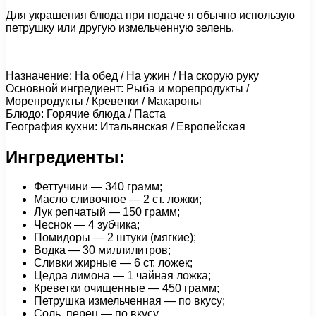
Для украшения блюда при подаче я обычно использую
петрушку или другую измельченную зелень.
Назначение: На обед / На ужин / На скорую руку
Основной ингредиент: Рыба и морепродукты /
Морепродукты / Креветки / Макароны
Блюдо: Горячие блюда / Паста
География кухни: Итальянская / Европейская
Ингредиенты:
Феттучини — 340 грамм;
Масло сливочное — 2 ст. ложки;
Лук репчатый — 150 грамм;
Чеснок — 4 зубчика;
Помидоры — 2 штуки (мягкие);
Водка — 30 миллилитров;
Сливки жирные — 6 ст. ложек;
Цедра лимона — 1 чайная ложка;
Креветки очищенные — 450 грамм;
Петрушка измельченная — по вкусу;
Соль, перец — по вкусу.