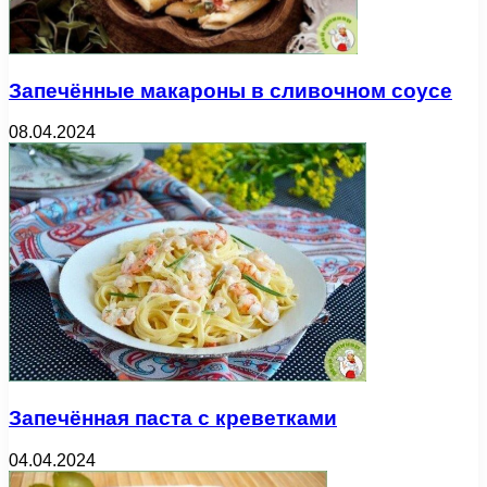
Запечённые макароны в сливочном соусе
08.04.2024
Запечённая паста с креветками
04.04.2024