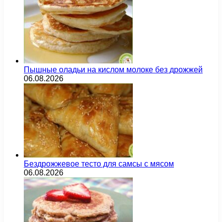
Пышные оладьи на кислом молоке без дрожжей
06.08.2026
Бездрожжевое тесто для самсы с мясом
06.08.2026