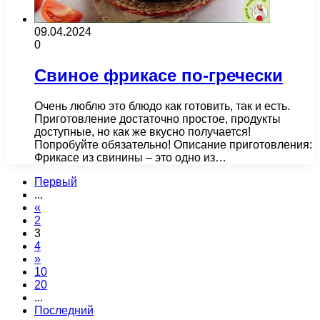
09.04.2024
0
Свиное фрикасе по-гречески
Очень люблю это блюдо как готовить, так и есть.
Приготовление достаточно простое, продукты
доступные, но как же вкусно получается!
Попробуйте обязательно! Описание приготовления:
Фрикасе из свинины – это одно из…
Первый
...
«
2
3
4
»
10
20
...
Последний