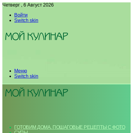
Четверг , 6 Август 2026
Войти
Switch skin
Меню
Switch skin
ГОТОВИМ ДОМА. ПОШАГОВЫЕ РЕЦЕПТЫ С ФОТО
СУПЫ