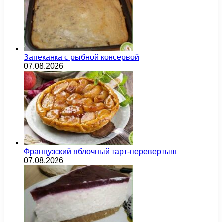
Запеканка с рыбной консервой
07.08.2026
Французский яблочный тарт-перевертыш
07.08.2026