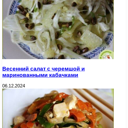
Весенний салат с черемшой и
маринованными кабачками
06.12.2024