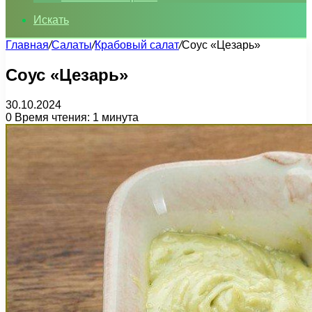
Искать
Главная
/
Салаты
/
Крабовый салат
/
Соус «Цезарь»
Соус «Цезарь»
30.10.2024
0
Время чтения: 1 минута