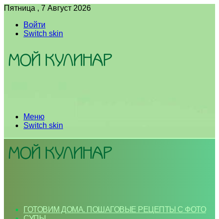
Пятница , 7 Август 2026
Войти
Switch skin
Меню
Switch skin
ГОТОВИМ ДОМА. ПОШАГОВЫЕ РЕЦЕПТЫ С ФОТО
СУПЫ