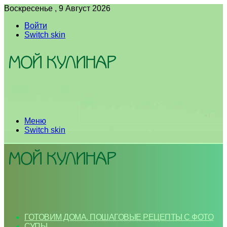
Воскресенье , 9 Август 2026
Войти
Switch skin
Меню
Switch skin
ГОТОВИМ ДОМА. ПОШАГОВЫЕ РЕЦЕПТЫ С ФОТО
СУПЫ