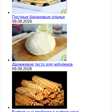
Постные банановые оладьи
09.08.2026
Дрожжевое тесто для чебуреков
09.08.2026
Вафельные трубочки в вафельнице