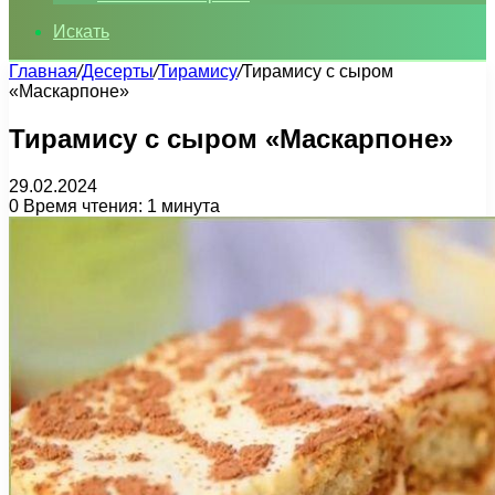
Искать
Главная
/
Десерты
/
Тирамису
/
Тирамису с сыром
«Маскарпоне»
Тирамису с сыром «Маскарпоне»
29.02.2024
0
Время чтения: 1 минута