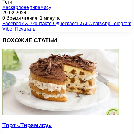
Теги
маскарпоне
тирамису
29.02.2024
0
Время чтения: 1 минута
Facebook
X
Вконтакте
Одноклассники
WhatsApp
Telegram
Viber
Печатать
ПОХОЖИЕ СТАТЬИ
Торт «Тирамису»