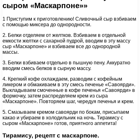
сыром «Маскарпоне»»
1 Приступим к приготовлению! Сливочный сыр взбиваем
с помощью миксера до однородности.
2. Белки отделяем от желтков. Взбиваем в отдельной
емкости желтки с сахарной пудрой, вводим в эту массу
сыр «Маскарпоне» и взбиваем все до однородной
массы.
3. Белки взбиваем отдельно в пышную пену. Аккуратно
вводим смесь белков в сырную массу.
4. Крепкий кофе охлаждаем, разводим с кофейным
ликером и обмакиваем в эту смесь печенье «Савоярди».
Выкладываем смоченные в кофе печенья «Савоярди» в
формочку, затем распределяем крем из сыра
«Маскарпоне». Повторяем шаг, чередуя печенья и крем.
5. Смазываем кремом савоярди по бокам, присыпаем
какао и убираем в холодильник на ночь. Тирамису с
сыром «Маскарпоне» готов, приятного аппетита!
Тирамису, рецепт с маскарпоне.