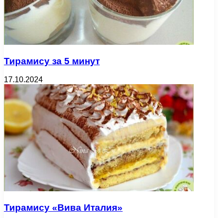
Тирамису за 5 минут
17.10.2024
Тирамису «Вива Италия»