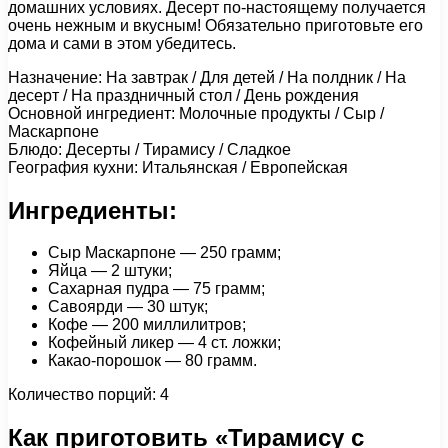
домашних условиях. Десерт по-настоящему получается
очень нежным и вкусным! Обязательно приготовьте его
дома и сами в этом убедитесь.
Назначение: На завтрак / Для детей / На полдник / На
десерт / На праздничный стол / День рождения
Основной ингредиент: Молочные продукты / Сыр /
Маскарпоне
Блюдо: Десерты / Тирамису / Сладкое
География кухни: Итальянская / Европейская
Ингредиенты:
Сыр Маскарпоне — 250 грамм;
Яйца — 2 штуки;
Сахарная пудра — 75 грамм;
Савоярди — 30 штук;
Кофе — 200 миллилитров;
Кофейный ликер — 4 ст. ложки;
Какао-порошок — 80 грамм.
Количество порций: 4
Как приготовить «Тирамису с