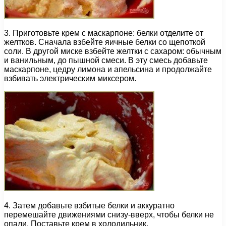
3. Приготовьте крем с маскарпоне: белки отделите от
желтков. Сначала взбейте яичные белки со щепоткой
соли. В другой миске взбейте желтки с сахаром: обычным
и ванильным, до пышной смеси. В эту смесь добавьте
маскарпоне, цедру лимона и апельсина и продолжайте
взбивать электрическим миксером.
4. Затем добавьте взбитые белки и аккуратно
перемешайте движениями снизу-вверх, чтобы белки не
опали. Поставьте крем в холодильник.