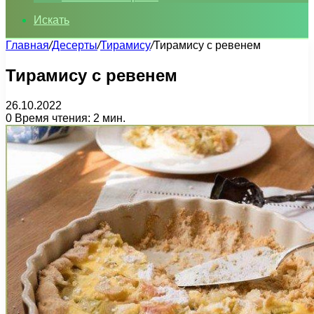
Искать
Главная
/
Десерты
/
Тирамису
/
Тирамису с ревенем
Тирамису с ревенем
26.10.2022
0
Время чтения: 2 мин.