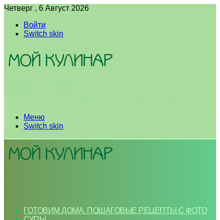
Четверг , 6 Август 2026
Войти
Switch skin
Меню
Switch skin
ГОТОВИМ ДОМА. ПОШАГОВЫЕ РЕЦЕПТЫ С ФОТО
СУПЫ