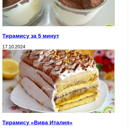
Тирамису за 5 минут
17.10.2024
Тирамису «Вива Италия»