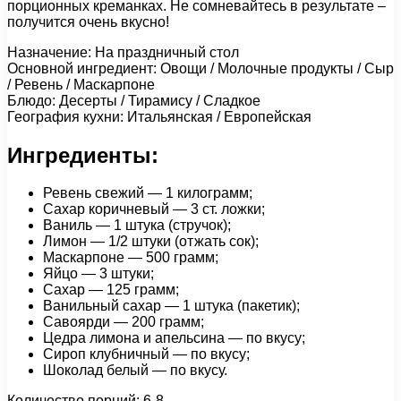
порционных креманках. Не сомневайтесь в результате –
получится очень вкусно!
Назначение: На праздничный стол
Основной ингредиент: Овощи / Молочные продукты / Сыр
/ Ревень / Маскарпоне
Блюдо: Десерты / Тирамису / Сладкое
География кухни: Итальянская / Европейская
Ингредиенты:
Ревень свежий — 1 килограмм;
Сахар коричневый — 3 ст. ложки;
Ваниль — 1 штука (стручок);
Лимон — 1/2 штуки (отжать сок);
Маскарпоне — 500 грамм;
Яйцо — 3 штуки;
Сахар — 125 грамм;
Ванильный сахар — 1 штука (пакетик);
Савоярди — 200 грамм;
Цедра лимона и апельсина — по вкусу;
Сироп клубничный — по вкусу;
Шоколад белый — по вкусу.
Количество порций: 6-8