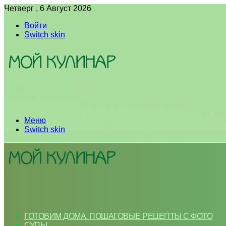
Четверг , 6 Август 2026
Войти
Switch skin
Меню
Switch skin
ГОТОВИМ ДОМА. ПОШАГОВЫЕ РЕЦЕПТЫ С ФОТО
СУПЫ