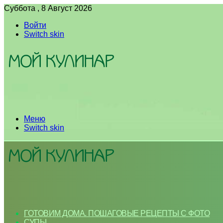
Суббота , 8 Август 2026
Войти
Switch skin
Меню
Switch skin
ГОТОВИМ ДОМА. ПОШАГОВЫЕ РЕЦЕПТЫ С ФОТО
СУПЫ