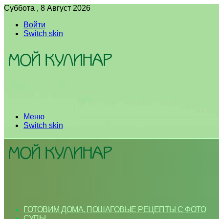
Суббота , 8 Август 2026
Войти
Switch skin
Меню
Switch skin
ГОТОВИМ ДОМА. ПОШАГОВЫЕ РЕЦЕПТЫ С ФОТО
СУПЫ