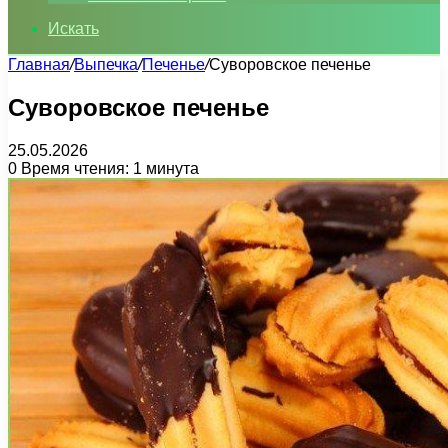
Искать
Главная
/
Выпечка
/
Печенье
/
Суворовское печенье
Суворовское печенье
25.05.2026
0
Время чтения: 1 минута