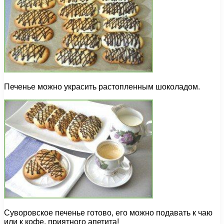
Печенье можно украсить растопленным шоколадом.
Суворовское печенье готово, его можно подавать к чаю
или к кофе, приятного апетита!