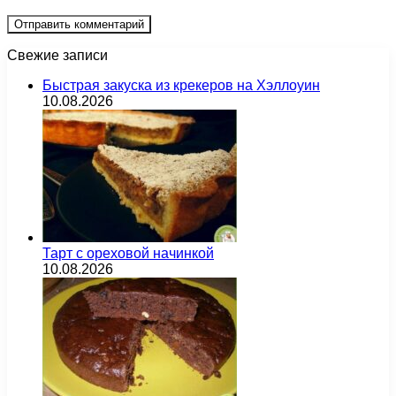
Свежие записи
Быстрая закуска из крекеров на Хэллоуин
10.08.2026
Тарт с ореховой начинкой
10.08.2026