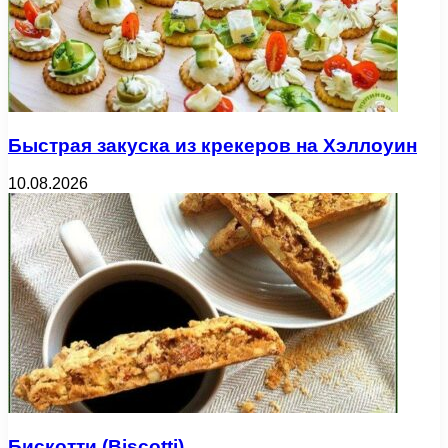
Быстрая закуска из крекеров на Хэллоуин
10.08.2026
Бискотти (Biscotti)