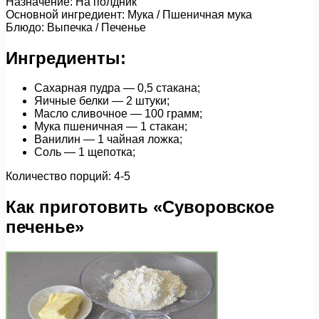
Назначение: На полдник
Основной ингредиент: Мука / Пшеничная мука
Блюдо: Выпечка / Печенье
Ингредиенты:
Сахарная пудра — 0,5 стакана;
Яичные белки — 2 штуки;
Масло сливочное — 100 грамм;
Мука пшеничная — 1 стакан;
Ванилин — 1 чайная ложка;
Соль — 1 щепотка;
Количество порций: 4-5
Как приготовить «Суворовское
печенье»