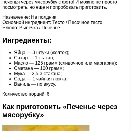
печенья через мясорубку с фото! И можно не просто
посмотреть, но еще и попробовать приготовить.
Назначение: На полдник
Основной ингредиент: Тесто / Песочное тесто
Блюдо: Выпечка / Печенье
Ингредиенты:
Яйца — 3 штуки (желток);
Сахар — 1 стакан;
Масло — 125 грамм (сливочное или маргарин);
Сметана — 100 грамм;
Мука — 2,5-3 стакана;
Сода — 1 чайная ложка;
Ваниль — по вкусу.
Количество порций: 6
Как приготовить «Печенье через
мясорубку»