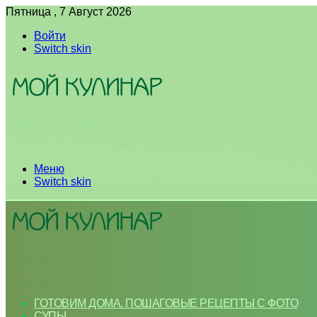
Пятница , 7 Август 2026
Войти
Switch skin
Меню
Switch skin
ГОТОВИМ ДОМА. ПОШАГОВЫЕ РЕЦЕПТЫ С ФОТО
СУПЫ