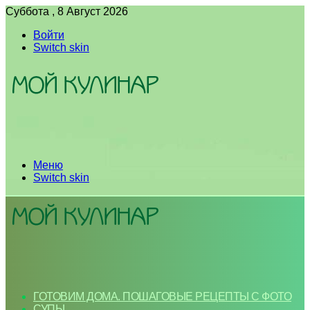
Суббота , 8 Август 2026
Войти
Switch skin
Меню
Switch skin
ГОТОВИМ ДОМА. ПОШАГОВЫЕ РЕЦЕПТЫ С ФОТО
СУПЫ