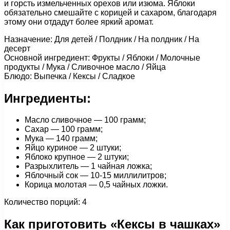
и горсть измельченных орехов или изюма. Яблоки
обязательно смешайте с корицей и сахаром, благодаря
этому они отдадут более яркий аромат.
Назначение: Для детей / Полдник / На полдник / На
десерт
Основной ингредиент: Фрукты / Яблоки / Молочные
продукты / Мука / Сливочное масло / Яйца
Блюдо: Выпечка / Кексы / Сладкое
Ингредиенты:
Масло сливочное — 100 грамм;
Сахар — 100 грамм;
Мука — 140 грамм;
Яйцо куриное — 2 штуки;
Яблоко крупное — 2 штуки;
Разрыхлитель — 1 чайная ложка;
Яблочный сок — 10-15 миллилитров;
Корица молотая — 0,5 чайных ложки.
Количество порций: 4
Как приготовить «Кексы в чашках»