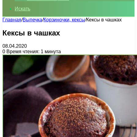
Искать
Главная
/
Выпечка
/
Корзиночки, кексы
/
Кексы в чашках
Кексы в чашках
08.04.2020
0
Время чтения: 1 минута