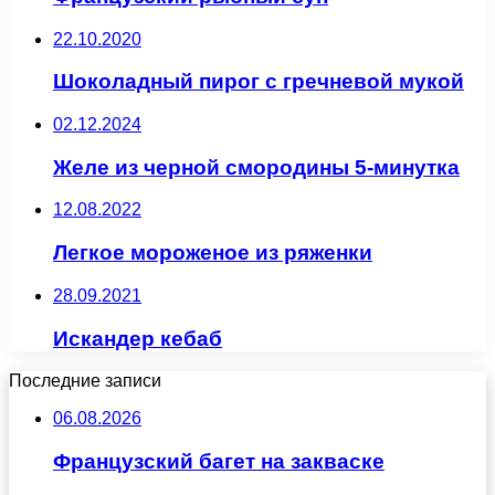
22.10.2020
Шоколадный пирог с гречневой мукой
02.12.2024
Желе из черной смородины 5-минутка
12.08.2022
Легкое мороженое из ряженки
28.09.2021
Искандер кебаб
Последние записи
06.08.2026
Французский багет на закваске