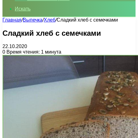
Искать
Главная
/
Выпечка
/
Хлеб
/
Сладкий хлеб с семечками
Сладкий хлеб с семечками
22.10.2020
0
Время чтения: 1 минута