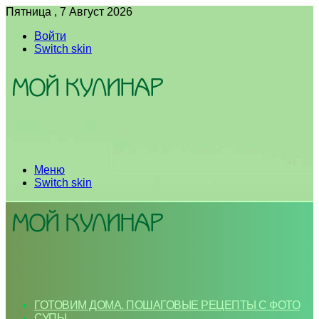
Пятница , 7 Август 2026
Войти
Switch skin
Меню
Switch skin
ГОТОВИМ ДОМА. ПОШАГОВЫЕ РЕЦЕПТЫ С ФОТО
СУПЫ