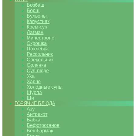
Бозбаш
Борщ
Бульоны
Капустняк
Крем-суп
Лагман
Минестроне
Окрошка
Похлебка
Рассольник
Свекольник
Солянка
Суп-пюре
Уха
Харчо
Холодные супы
Шурпа
Щи
ГОРЯЧИЕ БЛЮДА
Азу
Антрекот
Бабка
Бефстроганов
Бешбармак