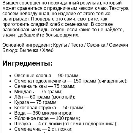
Вышел совершенно неожиданный результат, который
может сравниться с праздничным кексом к чаю. Текстура
совсем невоздушная, но изделие от этого только
выигрывает. Проверьте это сами, смотрите, как
приготовить сладкий хлеб с семечками. В составе
разнообразные виды семян, если какие-то не найдёте,
значит добавляйте больше других.
Основной ингредиент: Крупы / Тесто / Овсянка / Семечки
Блюдо: Выпечка / Хлеб
Ингредиенты:
Овсяные хлопья — 90 грамм;
Семена подсолнечника — 150 грамм (очищенные);
Семена тыквы — 75 грамм;
Миндаль — 75 грамм;
Лён — 60 грамм (молотый);
Курага — 75 грамм;
Кокосовая стружка — 50 грамм;
Вода — 360 миллилитров;
Яблочное пюре — 100 грамм;
Шелуха — 4 ст. ложки (от семян подорожника);
Семена чиа — 2 ст. ложки;