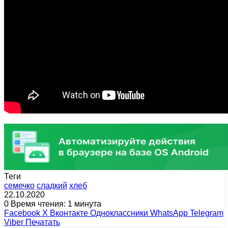
Теги
семечко
сладкий
хлеб
22.10.2020
0
Время чтения: 1 минута
Facebook
X
Вконтакте
Одноклассники
WhatsApp
Telegram
Viber
Печатать