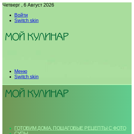
Четверг , 6 Август 2026
Войти
Switch skin
Меню
Switch skin
ГОТОВИМ ДОМА. ПОШАГОВЫЕ РЕЦЕПТЫ С ФОТО
СУПЫ