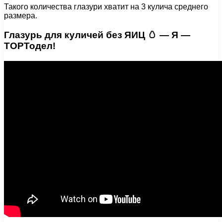
Такого количества глазури хватит на 3 кулича среднего
размера.
Глазурь для куличей без ЯИЦ 🥚 — Я —
ТОРТодел!