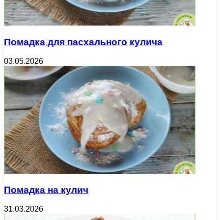
Помадка для пасхального кулича
03.05.2026
Помадка на кулич
31.03.2026