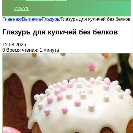
Искать
Главная
/
Выпечка
/
Глазурь
/
Глазурь для куличей без белков
Глазурь для куличей без белков
12.08.2025
0
Время чтения: 1 минута