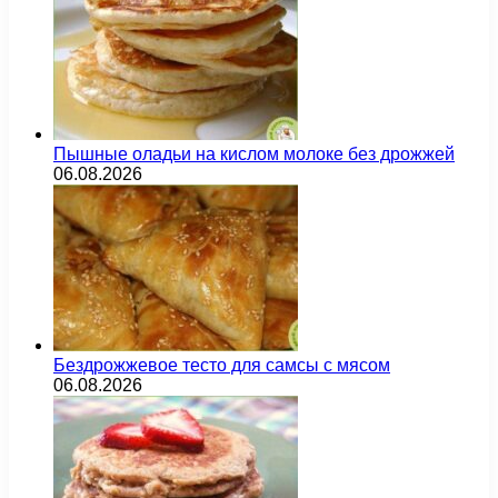
Пышные оладьи на кислом молоке без дрожжей
06.08.2026
Бездрожжевое тесто для самсы с мясом
06.08.2026